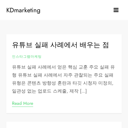
Skip
KDmarketing
to
content
유튜브 실패 사례에서 배우는 점
인스타그램마케팅
유튜브 실패 사례에서 얻은 핵심 교훈 주요 실패 유
형 유튜브 실패 사례에서 자주 관찰되는 주요 실패
유형은 콘텐츠 방향성 혼란과 타깃 시청자 미정의,
일관성 없는 업로드 스케줄, 제작 […]
Read More